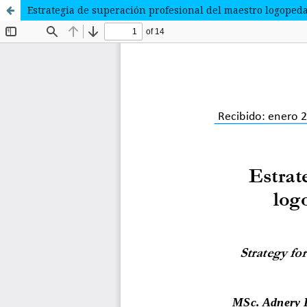
Estrategia de superación profesional del maestro logoped