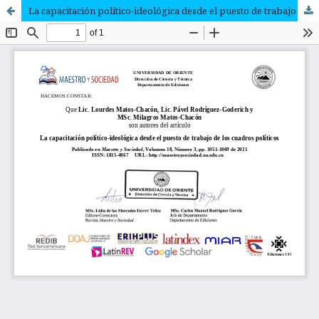
La capacitación político-ideológica desde el puesto de trabajo de los cuadros políticos