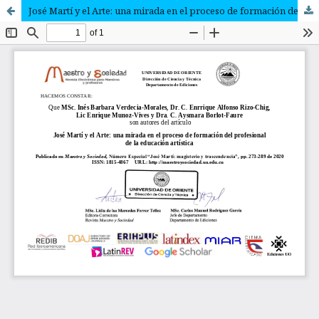
José Martí y el Arte: una mirada en el proceso de formación del profesional de la educación artística