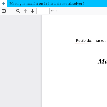
Martí y la nación en la historia me absolverá