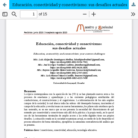
Educación, conectividad y conectivismo: sus desafíos actuales