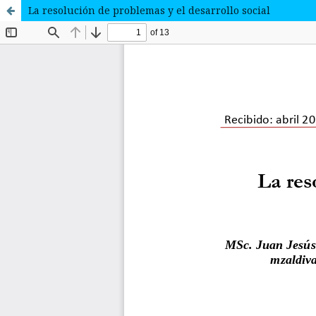
La resolución de problemas y el desarrollo social