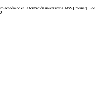
o académico en la formación universitaria. MyS [Internet]. 3 de
63