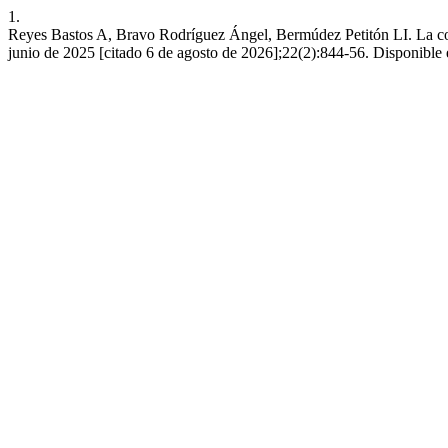
1.
Reyes Bastos A, Bravo Rodríguez Ángel, Bermúdez Petitón LI. La comp
junio de 2025 [citado 6 de agosto de 2026];22(2):844-56. Disponible