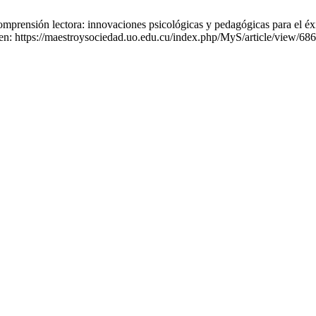
rensión lectora: innovaciones psicológicas y pedagógicas para el éxit
 en: https://maestroysociedad.uo.edu.cu/index.php/MyS/article/view/68