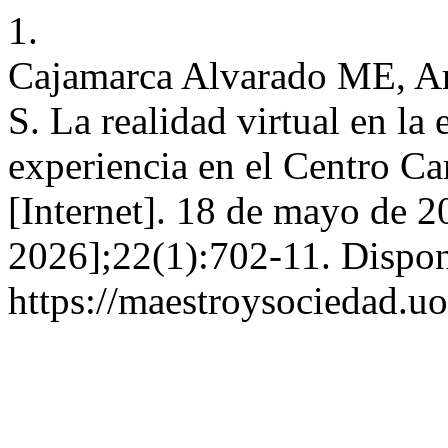
1.
Cajamarca Alvarado ME, Ar
S. La realidad virtual en la
experiencia en el Centro C
[Internet]. 18 de mayo de 2
2026];22(1):702-11. Dispon
https://maestroysociedad.u