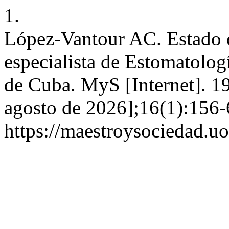
1.
López-Vantour AC. Estado d
especialista de Estomatolog
de Cuba. MyS [Internet]. 1
agosto de 2026];16(1):156-
https://maestroysociedad.u