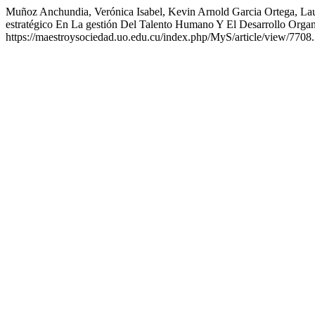
Muñoz Anchundia, Verónica Isabel, Kevin Arnold Garcia Ortega, Lau
estratégico En La gestión Del Talento Humano Y El Desarrollo Orga
https://maestroysociedad.uo.edu.cu/index.php/MyS/article/view/7708.