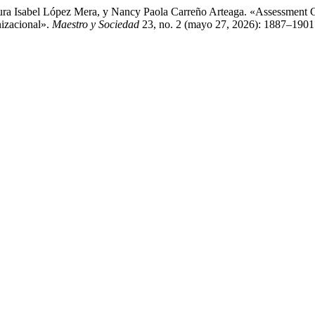
ra Isabel López Mera, y Nancy Paola Carreño Arteaga. «Assessment C
nizacional».
Maestro y Sociedad
23, no. 2 (mayo 27, 2026): 1887–1901.