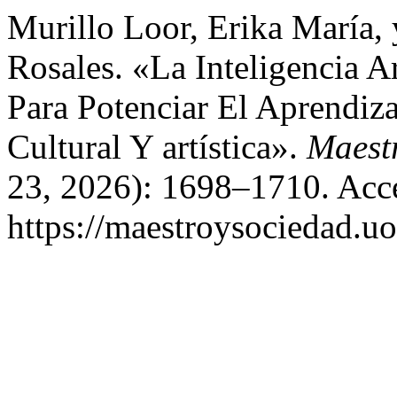
Murillo Loor, Erika María, 
Rosales. «La Inteligencia A
Para Potenciar El Aprendiz
Cultural Y artística».
Maest
23, 2026): 1698–1710. Acce
https://maestroysociedad.u