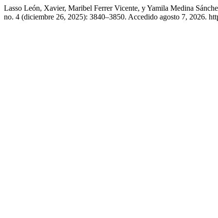
Lasso León, Xavier, Maribel Ferrer Vicente, y Yamila Medina Sánche
no. 4 (diciembre 26, 2025): 3840–3850. Accedido agosto 7, 2026. htt