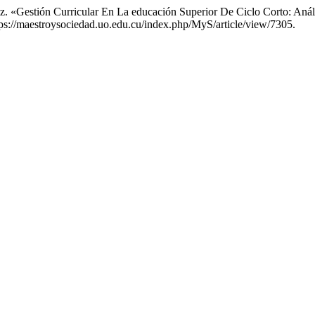
z. «Gestión Curricular En La educación Superior De Ciclo Corto: Aná
ps://maestroysociedad.uo.edu.cu/index.php/MyS/article/view/7305.