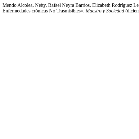
Mendo Alcolea, Neity, Rafael Neyra Barrios, Elizabeth Rodríguez L
Enfermedades crónicas No Trasmisibles».
Maestro y Sociedad
(diciem