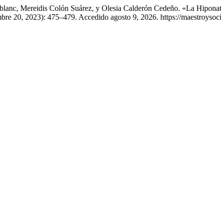
eblanc, Mereidis Colón Suárez, y Olesia Calderón Cedeño. «La Hipona
bre 20, 2023): 475–479. Accedido agosto 9, 2026. https://maestroysoc