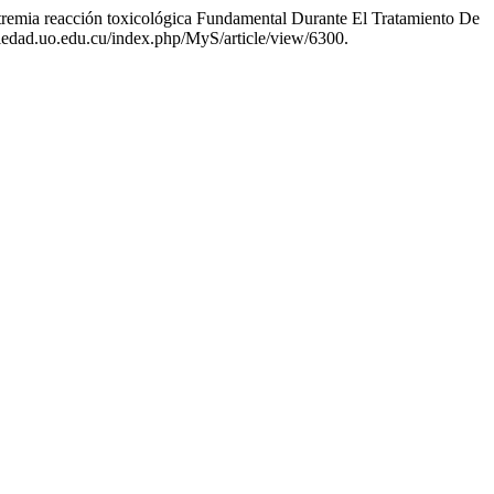
tremia reacción toxicológica Fundamental Durante El Tratamiento De
iedad.uo.edu.cu/index.php/MyS/article/view/6300.