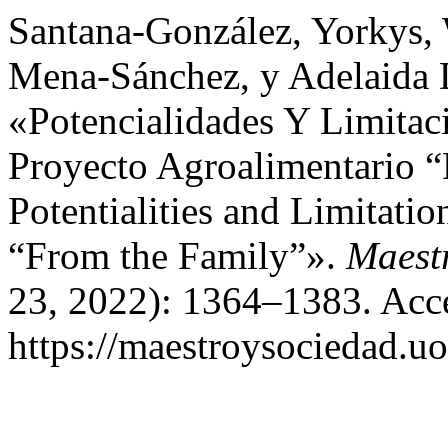
Santana-González, Yorkys, 
Mena-Sánchez, y Adelaida 
«Potencialidades Y Limitac
Proyecto Agroalimentario “
Potentialities and Limitatio
“From the Family”».
Maest
23, 2022): 1364–1383. Acce
https://maestroysociedad.u