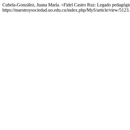
Cubela-González, Juana María. «Fidel Castro Ruz: Legado pedagógi
https://maestroysociedad.uo.edu.cu/index.php/MyS/article/view/5123.