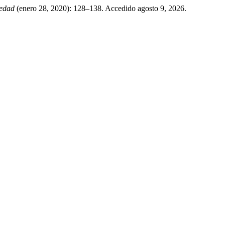
iedad
(enero 28, 2020): 128–138. Accedido agosto 9, 2026.