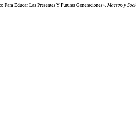
co Para Educar Las Presentes Y Futuras Generaciones».
Maestro y Soc