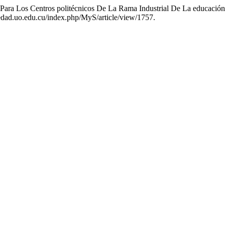
 Para Los Centros politécnicos De La Rama Industrial De La educación
iedad.uo.edu.cu/index.php/MyS/article/view/1757.