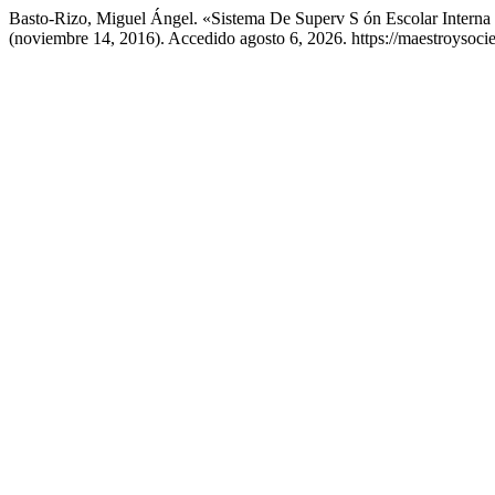
Basto-Rizo, Miguel Ángel. «Sistema De Superv S ón Escolar Interna
(noviembre 14, 2016). Accedido agosto 6, 2026. https://maestroysoc