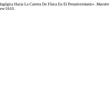
dagógica Hacia La Carrera De Física En El Preuniversitario».
Maestro
view/1610.