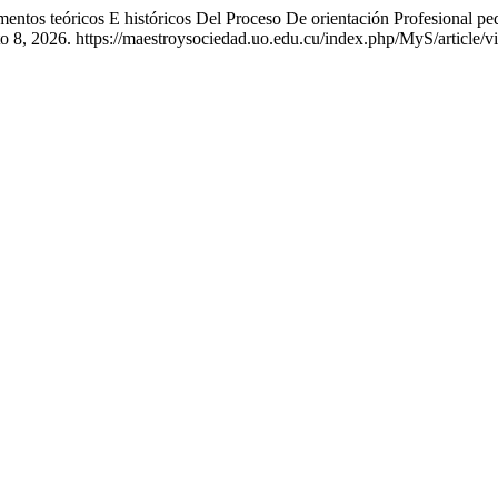
ntos teóricos E históricos Del Proceso De orientación Profesional pe
o 8, 2026. https://maestroysociedad.uo.edu.cu/index.php/MyS/article/