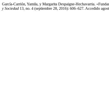
García-Carrión, Yamila, y Margarita Despaigne-Hechavarria. «Fundame
y Sociedad
13, no. 4 (septiembre 28, 2016): 606–627. Accedido agost