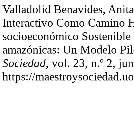
Valladolid Benavides, Anita
Interactivo Como Camino H
socioeconómico Sostenible
amazónicas: Un Modelo Pil
Sociedad
, vol. 23, n.º 2, j
https://maestroysociedad.u