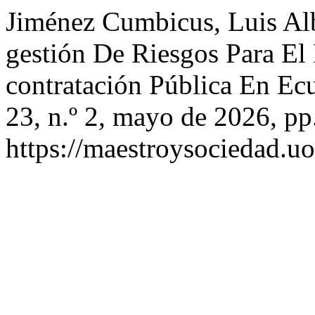
Jiménez Cumbicus, Luis Albe
gestión De Riesgos Para El
contratación Pública En Ec
23, n.º 2, mayo de 2026, pp
https://maestroysociedad.u