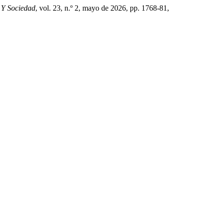
 Y Sociedad
, vol. 23, n.º 2, mayo de 2026, pp. 1768-81,