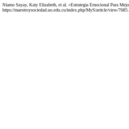
Niamo Sayay, Katy Elizabeth, et al. «Estrategia Emocional Para Me
https://maestroysociedad.uo.edu.cu/index.php/MyS/article/view/7685.