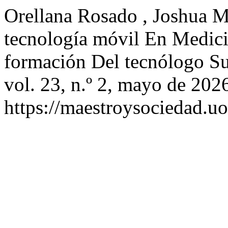
Orellana Rosado , Joshua Mi
tecnología móvil En Medic
formación Del tecnólogo S
vol. 23, n.º 2, mayo de 202
https://maestroysociedad.u