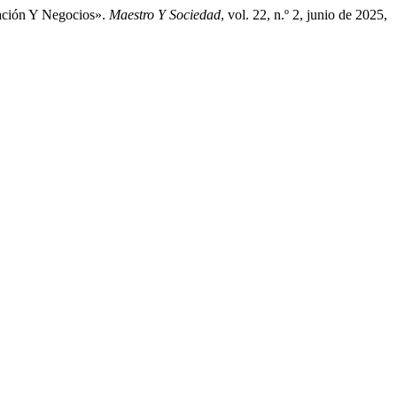
ración Y Negocios».
Maestro Y Sociedad
, vol. 22, n.º 2, junio de 2025,