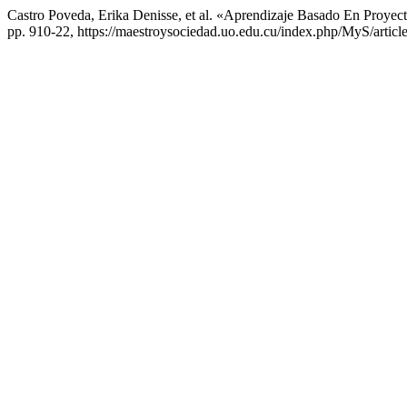
Castro Poveda, Erika Denisse, et al. «Aprendizaje Basado En Proyec
pp. 910-22, https://maestroysociedad.uo.edu.cu/index.php/MyS/articl