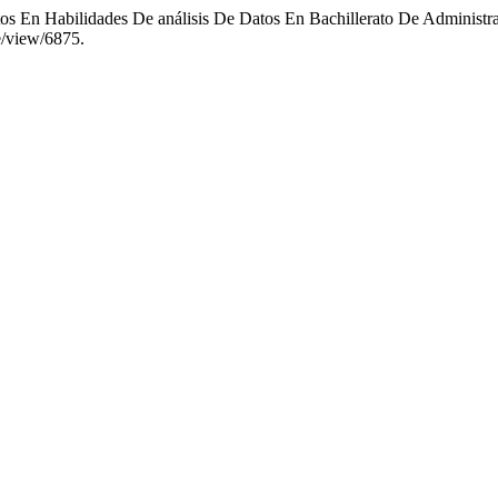
tos En Habilidades De análisis De Datos En Bachillerato De Administ
e/view/6875.