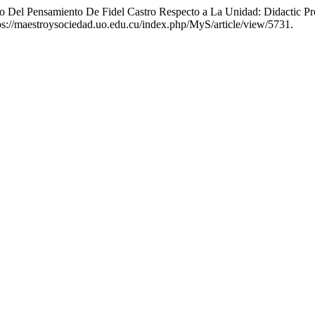
dio Del Pensamiento De Fidel Castro Respecto a La Unidad: Didactic Pr
ttps://maestroysociedad.uo.edu.cu/index.php/MyS/article/view/5731.