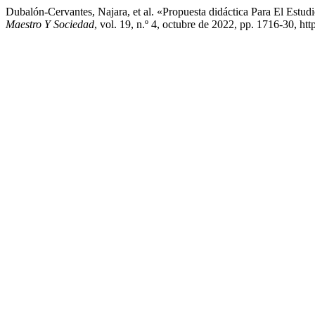
Dubalón-Cervantes, Najara, et al. «Propuesta didáctica Para El Estu
Maestro Y Sociedad
, vol. 19, n.º 4, octubre de 2022, pp. 1716-30, h