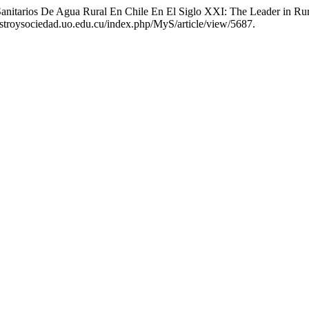
anitarios De Agua Rural En Chile En El Siglo XXI: The Leader in Rura
maestroysociedad.uo.edu.cu/index.php/MyS/article/view/5687.