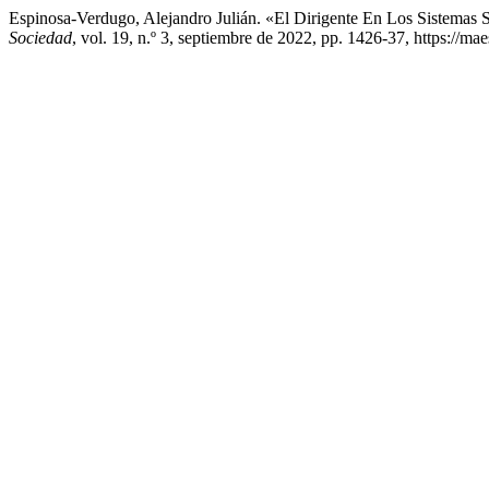
Espinosa-Verdugo, Alejandro Julián. «El Dirigente En Los Sistemas S
Sociedad
, vol. 19, n.º 3, septiembre de 2022, pp. 1426-37, https://