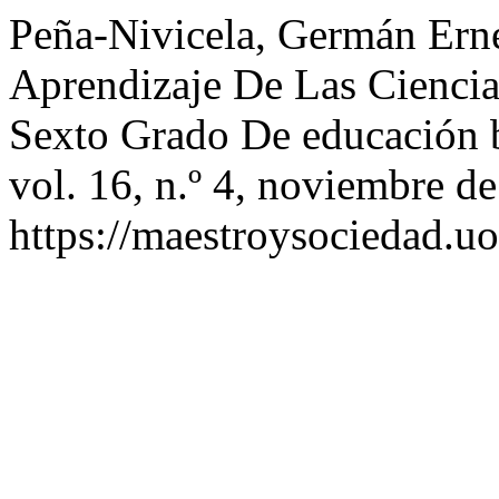
Peña-Nivicela, Germán Erne
Aprendizaje De Las Ciencia
Sexto Grado De educación 
vol. 16, n.º 4, noviembre d
https://maestroysociedad.u