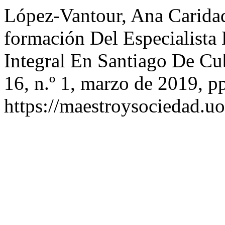
López-Vantour, Ana Carida
formación Del Especialista
Integral En Santiago De C
16, n.º 1, marzo de 2019, p
https://maestroysociedad.u