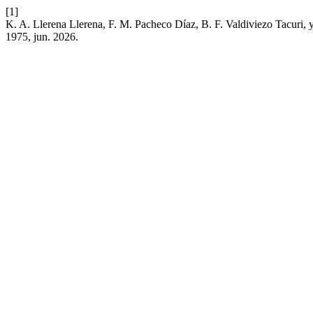
[1]
K. A. Llerena Llerena, F. M. Pacheco Díaz, B. F. Valdiviezo Tacuri,
1975, jun. 2026.