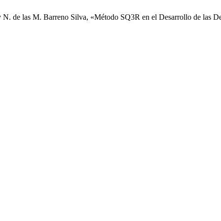
 y N. de las M. Barreno Silva, «Método SQ3R en el Desarrollo de las D