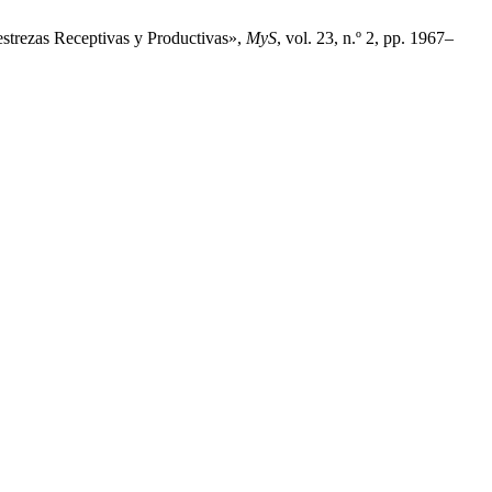
estrezas Receptivas y Productivas»,
MyS
, vol. 23, n.º 2, pp. 1967–