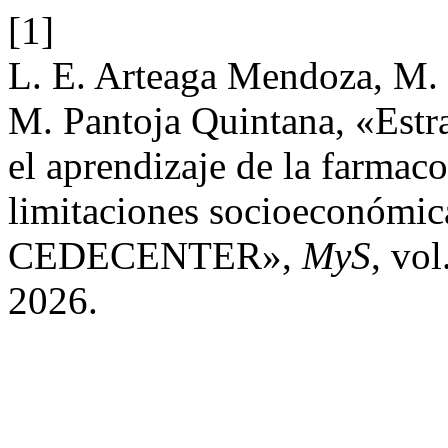
[1]
L. E. Arteaga Mendoza, M. 
M. Pantoja Quintana, «Estr
el aprendizaje de la farmaco
limitaciones socioeconómic
CEDECENTER»,
MyS
, vo
2026.