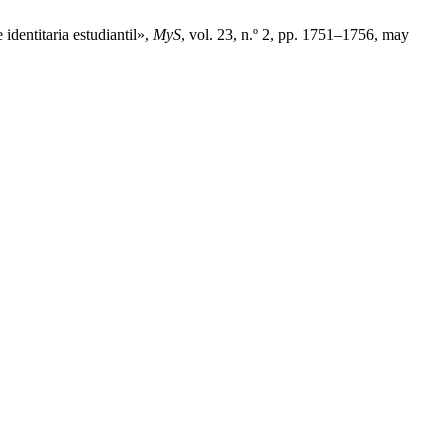
identitaria estudiantil»,
MyS
, vol. 23, n.º 2, pp. 1751–1756, may