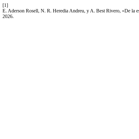
[1]
E. Aderson Rosell, N. R. Heredia Andreu, y A. Best Rivero, «De la escl
2026.