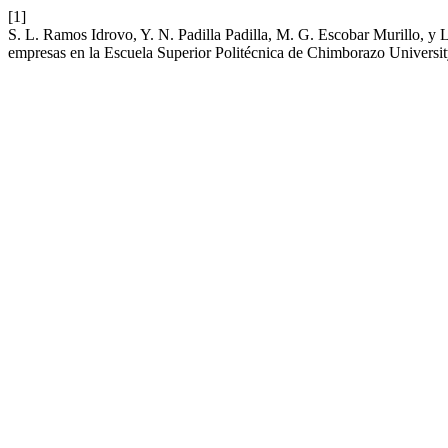
[1]
S. L. Ramos Idrovo, Y. N. Padilla Padilla, M. G. Escobar Murillo, y L
empresas en la Escuela Superior Politécnica de Chimborazo Universi