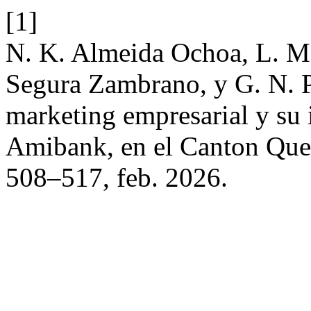
[1]
N. K. Almeida Ochoa, L. M.
Segura Zambrano, y G. N. P
marketing empresarial y su
Amibank, en el Canton Qu
508–517, feb. 2026.