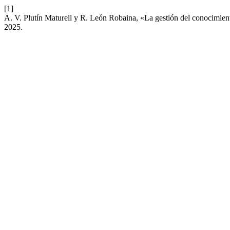
[1]
A. V. Plutín Maturell y R. León Robaina, «La gestión del conocimient
2025.