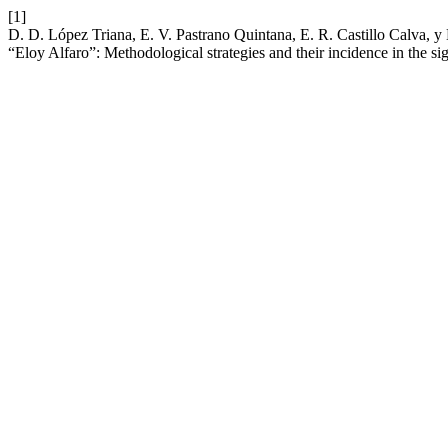
[1]
D. D. López Triana, E. V. Pastrano Quintana, E. R. Castillo Calva, y 
“Eloy Alfaro”: Methodological strategies and their incidence in the si