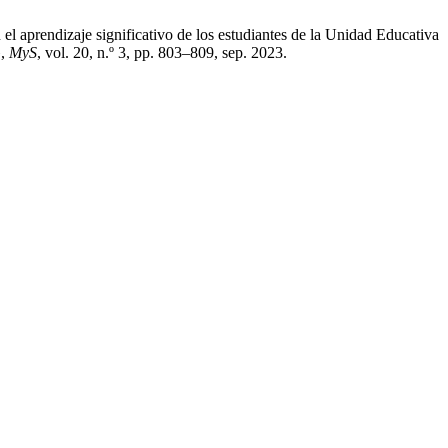
el aprendizaje significativo de los estudiantes de la Unidad Educativa
»,
MyS
, vol. 20, n.º 3, pp. 803–809, sep. 2023.