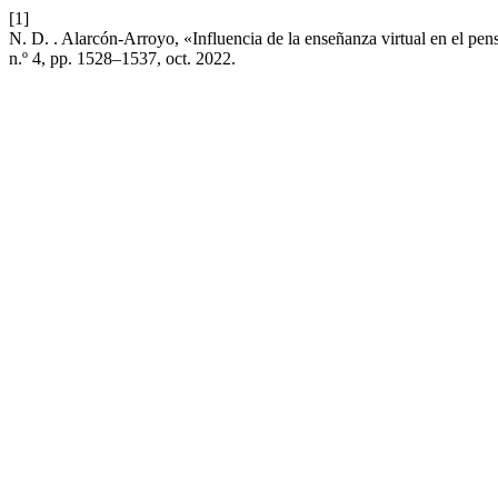
[1]
N. D. . Alarcón-Arroyo, «Influencia de la enseñanza virtual en el pens
n.º 4, pp. 1528–1537, oct. 2022.