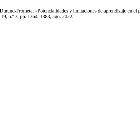
Durand-Frometa, «Potencialidades y limitaciones de aprendizaje en el p
. 19, n.º 3, pp. 1364–1383, ago. 2022.