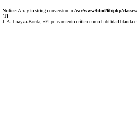
Notice
: Array to string conversion in
/var/www/html/lib/pkp/classe
[1]
J. A. Loayza-Borda, «El pensamiento crítico como habilidad blanda e