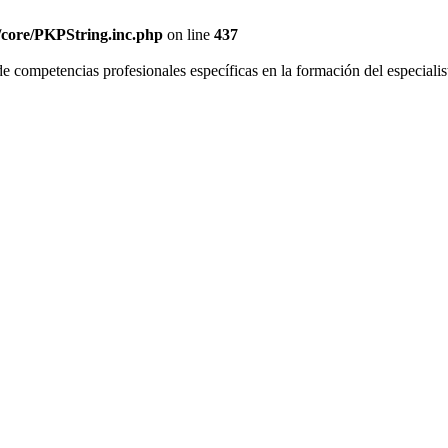
s/core/PKPString.inc.php
on line
437
de competencias profesionales específicas en la formación del especiali