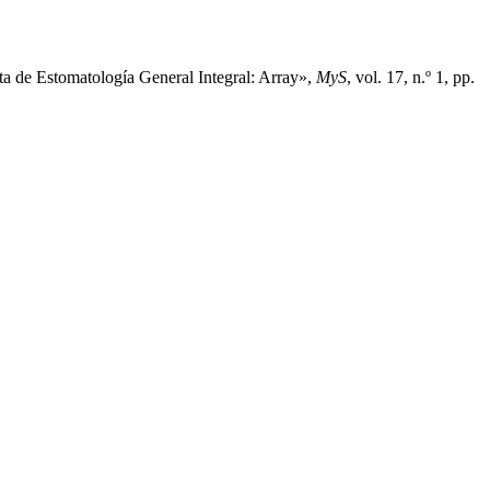
sta de Estomatología General Integral: Array»,
MyS
, vol. 17, n.º 1, pp.