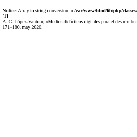
Notice
: Array to string conversion in
/var/www/html/lib/pkp/classe
[1]
A. C. López-Vantour, «Medios didácticos digitales para el desarrollo 
171–180, may 2020.