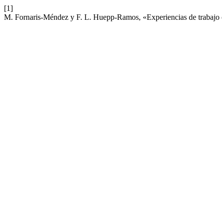
[1]
M. Fornaris-Méndez y F. L. Huepp-Ramos, «Experiencias de trabajo en