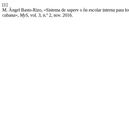
[1]
M. Ángel Basto-Rizo, «Sistema de superv s ón escolar interna para los 
cubana»,
MyS
, vol. 3, n.º 2, nov. 2016.