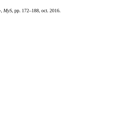
»,
MyS
, pp. 172–188, oct. 2016.