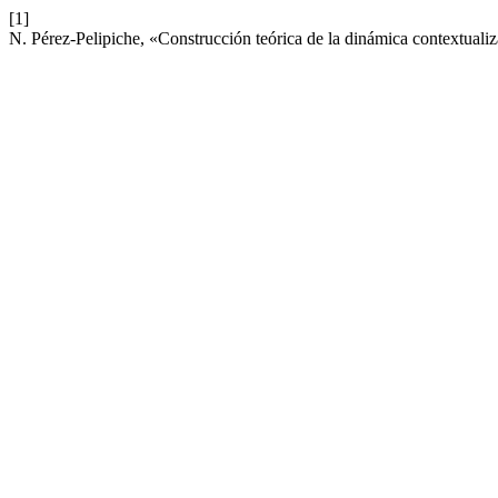
[1]
N. Pérez-Pelipiche, «Construcción teórica de la dinámica contextuali