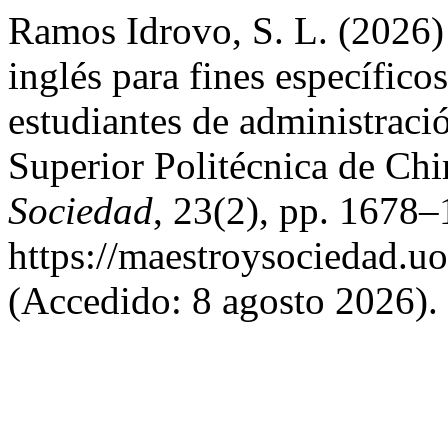
Ramos Idrovo, S. L. (2026)
inglés para fines específico
estudiantes de administraci
Superior Politécnica de Ch
Sociedad
, 23(2), pp. 1678–
https://maestroysociedad.u
(Accedido: 8 agosto 2026).