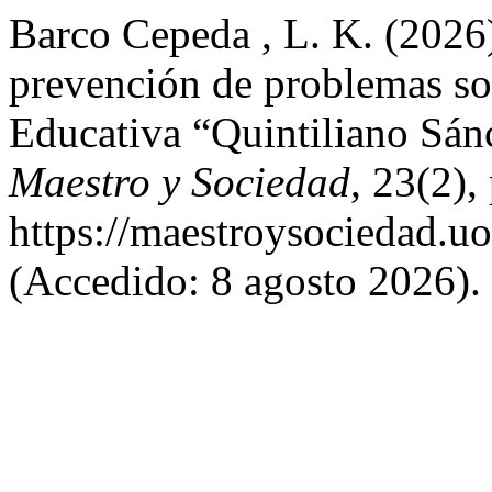
Barco Cepeda , L. K. (2026)
prevención de problemas soc
Educativa “Quintiliano Sá
Maestro y Sociedad
, 23(2)
https://maestroysociedad.u
(Accedido: 8 agosto 2026).