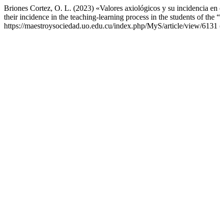
Briones Cortez, O. L. (2023) «Valores axiológicos y su incidencia en
their incidence in the teaching-learning process in the students of t
https://maestroysociedad.uo.edu.cu/index.php/MyS/article/view/6131