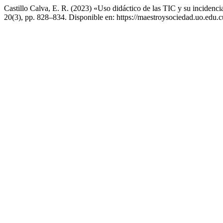
Castillo Calva, E. R. (2023) «Uso didáctico de las TIC y su incidenc
20(3), pp. 828–834. Disponible en: https://maestroysociedad.uo.edu.