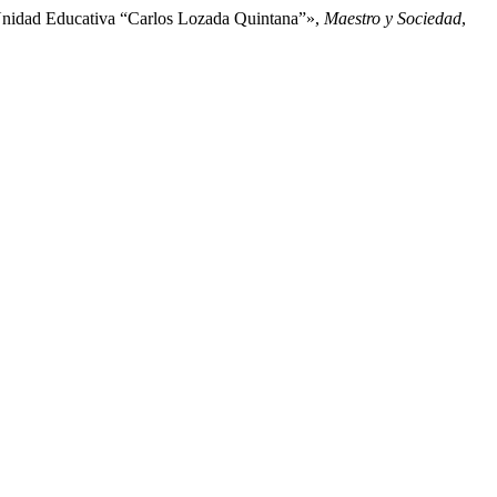
la Unidad Educativa “Carlos Lozada Quintana”»,
Maestro y Sociedad
,