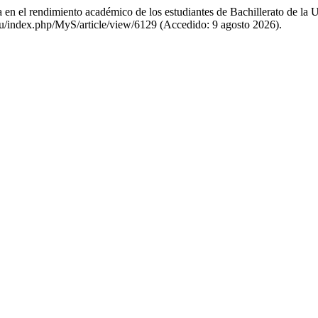
ia en el rendimiento académico de los estudiantes de Bachillerato de 
cu/index.php/MyS/article/view/6129 (Accedido: 9 agosto 2026).