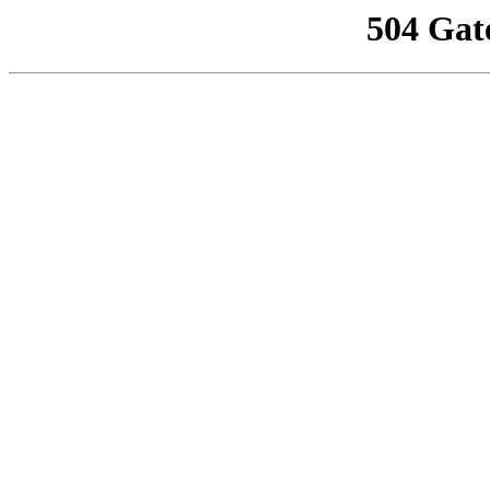
504 Gat