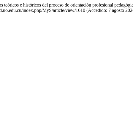
óricos e históricos del proceso de orientación profesional pedagógica 
dad.uo.edu.cu/index.php/MyS/article/view/1610 (Accedido: 7 agosto 202