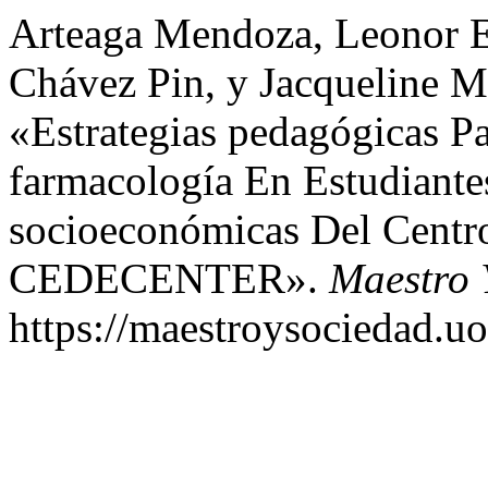
Arteaga Mendoza, Leonor Es
Chávez Pin, y Jacqueline M
«Estrategias pedagógicas P
farmacología En Estudiante
socioeconómicas Del Centr
CEDECENTER».
Maestro 
https://maestroysociedad.u