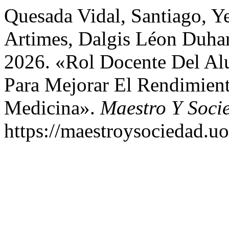
Quesada Vidal, Santiago, Y
Artimes, Dalgis Léon Duhar
2026. «Rol Docente Del Al
Para Mejorar El Rendimien
Medicina».
Maestro Y Soci
https://maestroysociedad.u