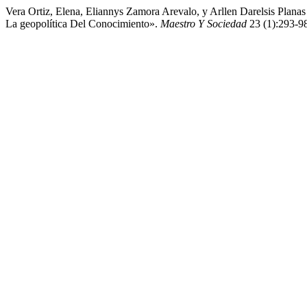
Vera Ortiz, Elena, Eliannys Zamora Arevalo, y Arllen Darelsis Plana
La geopolítica Del Conocimiento».
Maestro Y Sociedad
23 (1):293-98