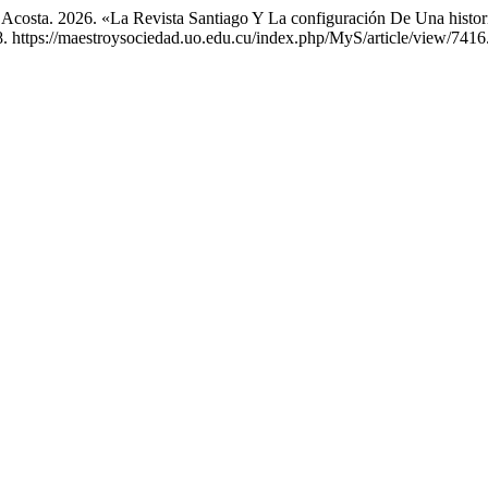
s Acosta. 2026. «La Revista Santiago Y La configuración De Una histor
. https://maestroysociedad.uo.edu.cu/index.php/MyS/article/view/7416