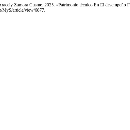
ia Aracely Zamora Cusme. 2025. «Patrimonio técnico En El desempeño 
p/MyS/article/view/6877.