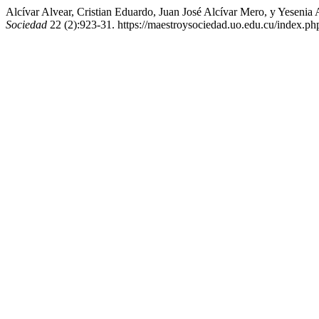
Alcívar Alvear, Cristian Eduardo, Juan José Alcívar Mero, y Yesen
Sociedad
22 (2):923-31. https://maestroysociedad.uo.edu.cu/index.ph